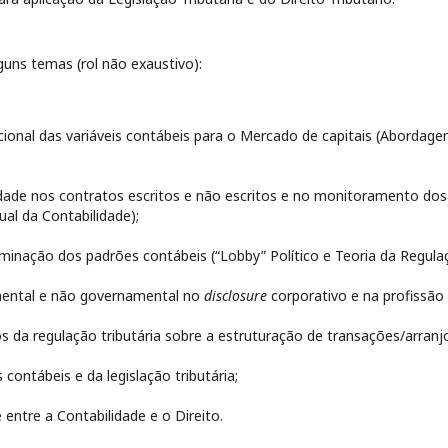
ns temas (rol não exaustivo):
ional das variáveis contábeis para o Mercado de capitais (Abordage
dade nos contratos escritos e não escritos e no monitoramento dos 
al da Contabilidade);
inação dos padrões contábeis (“Lobby” Político e Teoria da Regula
ental e não governamental no
disclosure
corporativo e na profissão 
s da regulação tributária sobre a estruturação de transações/arranjo
contábeis e da legislação tributária;
e entre a Contabilidade e o Direito.