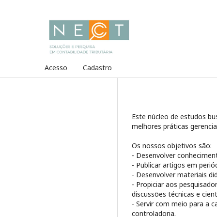
Acesso
Cadastro
Este núcleo de estudos bus
melhores práticas gerencia
Os nossos objetivos são:
- Desenvolver conhecimento
- Publicar artigos em perió
- Desenvolver materiais di
- Propiciar aos pesquisado
discussões técnicas e cienti
- Servir com meio para a c
controladoria.