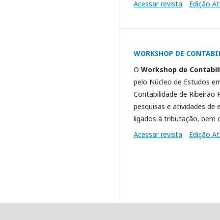
Acessar revista
Edição At
WORKSHOP DE CONTABI
O
Workshop de Contabil
pelo Núcleo de Estudos em
Contabilidade de Ribeirão 
pesquisas e atividades de
ligados à tributação, bem 
Acessar revista
Edição At