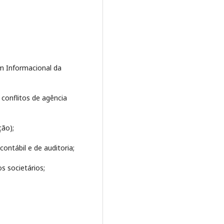
m Informacional da
conflitos de agência
ção);
contábil e de auditoria;
s societários;