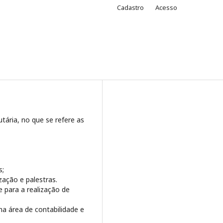
Cadastro
Acesso
tária, no que se refere as
s;
zação e palestras.
 para a realização de
na área de contabilidade e