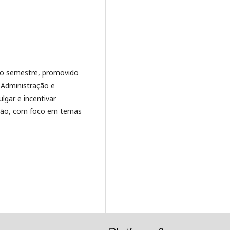
do semestre, promovido
 Administração e
lgar e incentivar
ração, com foco em temas