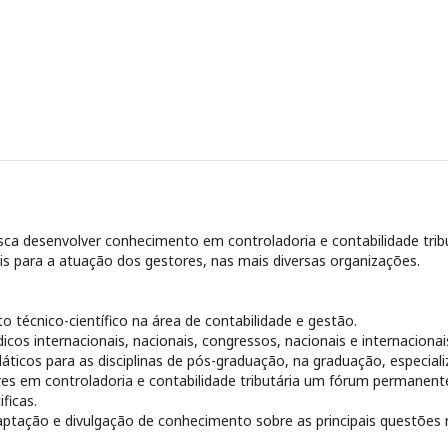
ca desenvolver conhecimento em controladoria e contabilidade tribu
is para a atuação dos gestores, nas mais diversas organizações.
 técnico-científico na área de contabilidade e gestão.
dicos internacionais, nacionais, congressos, nacionais e internacionai
dáticos para as disciplinas de pós-graduação, na graduação, especiali
res em controladoria e contabilidade tributária um fórum permanente
ficas.
aptação e divulgação de conhecimento sobre as principais questões 