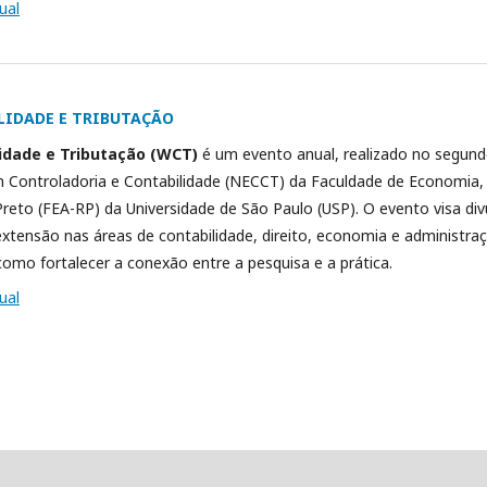
ual
LIDADE E TRIBUTAÇÃO
idade e Tributação (WCT)
é um evento anual, realizado no segun
 Controladoria e Contabilidade (NECCT) da Faculdade de Economia,
Preto (FEA-RP) da Universidade de São Paulo (USP). O evento visa divu
 extensão nas áreas de contabilidade, direito, economia e administ
como fortalecer a conexão entre a pesquisa e a prática.
ual